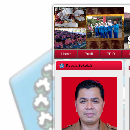
Home
Profil
PPID
Kepala Sekolah