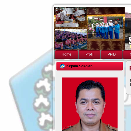
Home
Profil
PPID
Kepala Sekolah