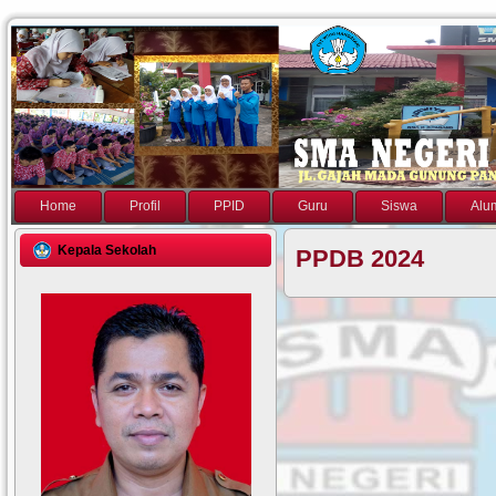
Home
Profil
PPID
Guru
Siswa
Alu
Kepala Sekolah
PPDB 2024