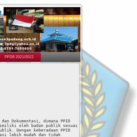
PPDB 2021/2022
 dan Dokumentasi, dimana PPID 
imiliki oleh badan publik sesuai 
ublik. Dengan keberadaan PPID 
asi lebih mudah dan tidak 