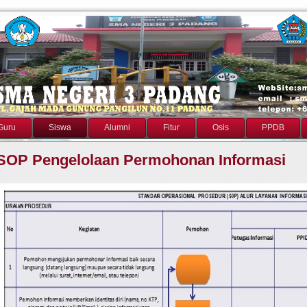
Guru
Siswa
Alumni
Fitur
Osis
PPDB
SOP Pengelolaan Permohonan Informasi