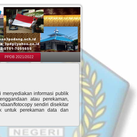
PPDB 2021/2022
 menyediakan informasi publik
enggandaan atau perekaman,
aan/fotocopy sendiri disekitar
k untuk perekaman data dan