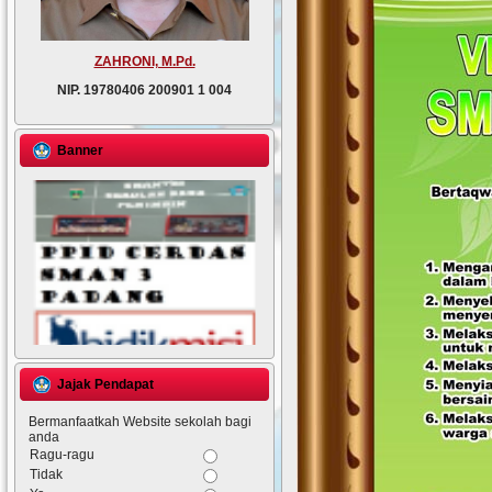
ZAHRONI, M.Pd.
NIP.
19780406 200901 1 004
Banner
Jajak Pendapat
Bermanfaatkah Website sekolah bagi
anda
Ragu-ragu
Tidak