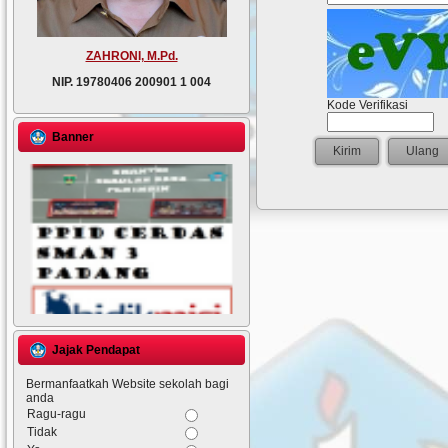
ZAHRONI, M.Pd.
NIP.
19780406 200901 1 004
Kode Verifikasi
Banner
Jajak Pendapat
Bermanfaatkah Website sekolah bagi
anda
Ragu-ragu
Tidak