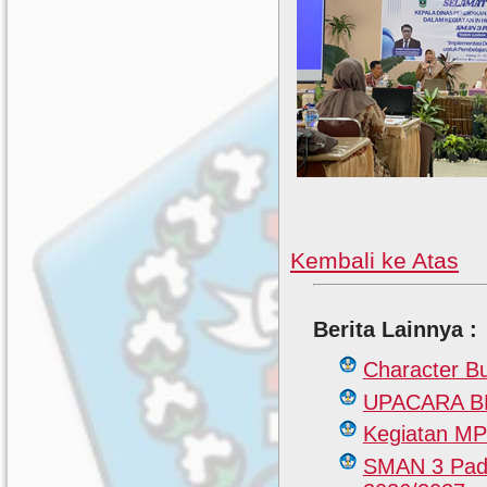
Kembali ke Atas
Berita Lainnya :
Character B
UPACARA 
Kegiatan M
SMAN 3 Pada