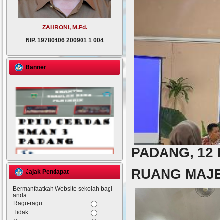
ZAHRONI, M.Pd.
NIP.
19780406 200901 1 004
Banner
PADANG, 12 
RUANG MAJE
Jajak Pendapat
Bermanfaatkah Website sekolah bagi
anda
Ragu-ragu
Tidak