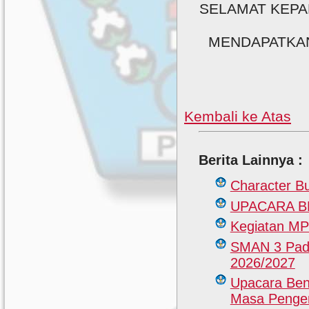
SELAMAT KEP
MENDAPATKA
Kembali ke Atas
Berita Lainnya :
Character B
UPACARA 
Kegiatan M
SMAN 3 Pada
2026/2027
Upacara Ben
Masa Pengen