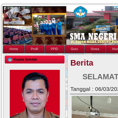
Home
Profil
PPID
Guru
Siswa
Alu
Kepala Sekolah
Berita
SELAMAT
Tanggal : 06/03/20