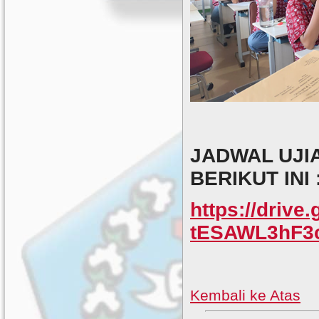
JADWAL UJIA
BERIKUT INI 
https://driv
tESAWL3hF3
Kembali ke Atas