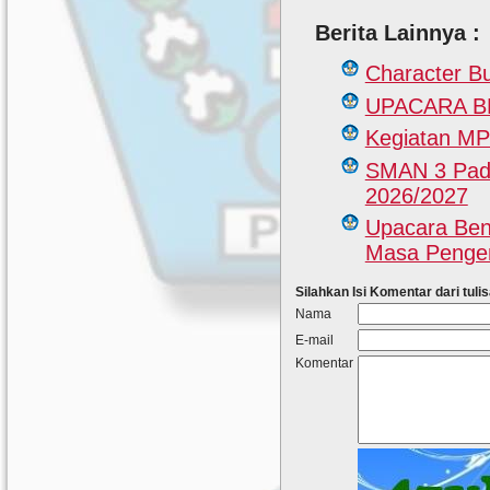
Berita Lainnya :
Character B
UPACARA 
Kegiatan M
SMAN 3 Pada
2026/2027
Upacara Ben
Masa Pengen
Silahkan Isi Komentar dari tulis
Nama
E-mail
Komentar